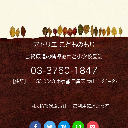
アトリエ こどものもり
芸術原理の情操教育と小学校受験
03-3760-1847
［住所］〒153-0043 東京都 目黒区 東山 1-24−27
個人情報保護方針
ご利用にあたって