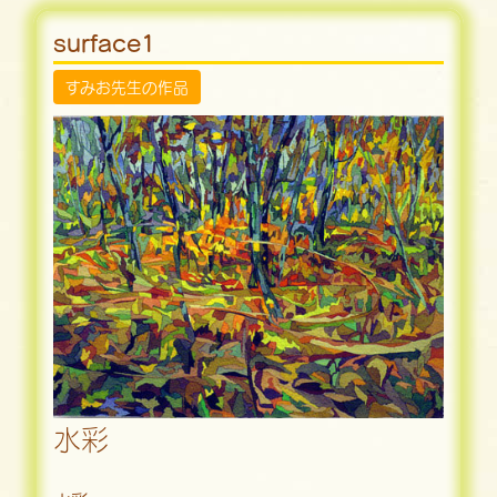
surface1
すみお先生の作品
水彩