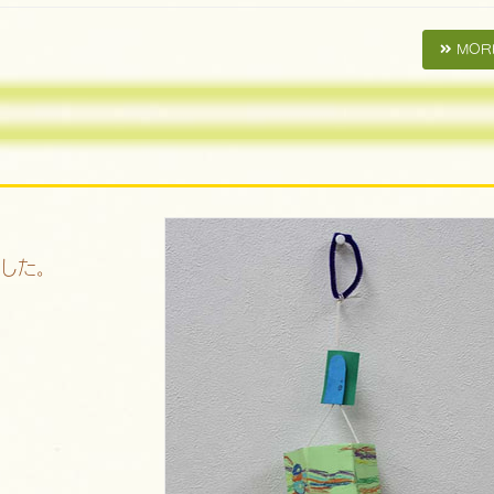
MOR
した。