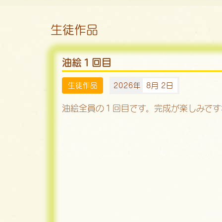
生徒作品
油絵１回目
生徒作品
2026年
8月 2日
油絵全員の１回目です。完成が楽しみです