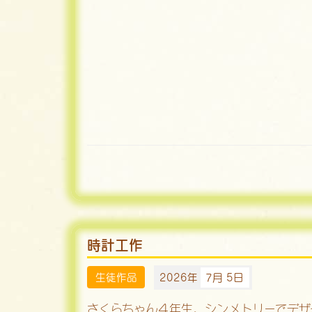
時計工作
生徒作品
2026年
7月 5日
さくらちゃん４年生。シンメトリーでデザ