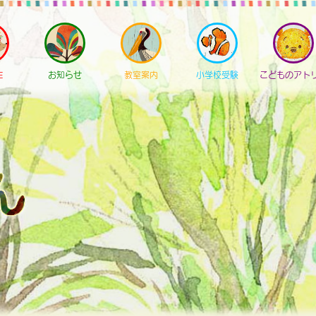
E
お知らせ
教室案内
小学校受験
こどものアト