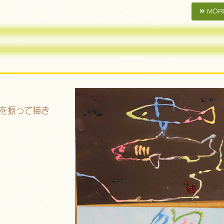
MOR
を振って描き