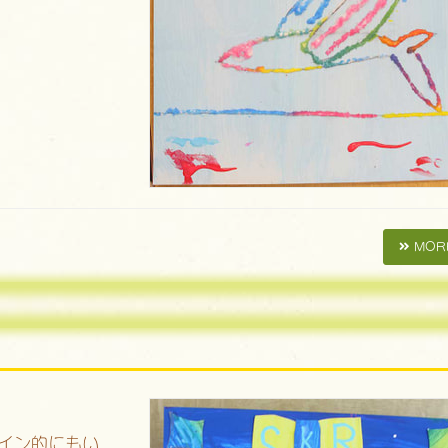
MOR
イン的にもい