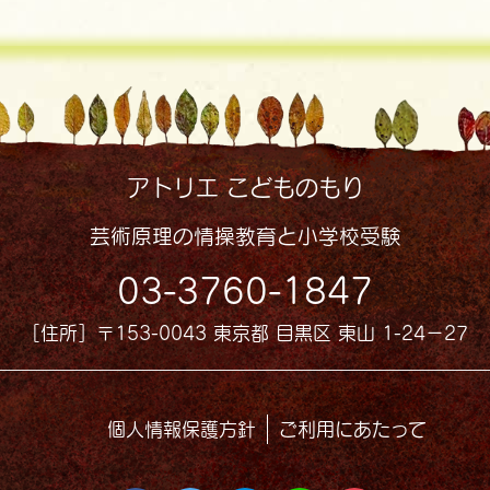
アトリエ こどものもり
芸術原理の情操教育と小学校受験
03-3760-1847
［住所］〒153-0043 東京都 目黒区 東山 1-24−27
個人情報保護方針
ご利用にあたって