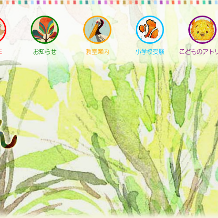
E
お知らせ
教室案内
小学校受験
こどものアト