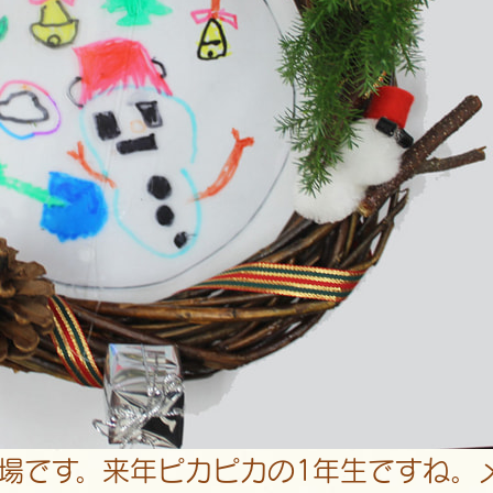
場です。来年ピカピカの1年生ですね。