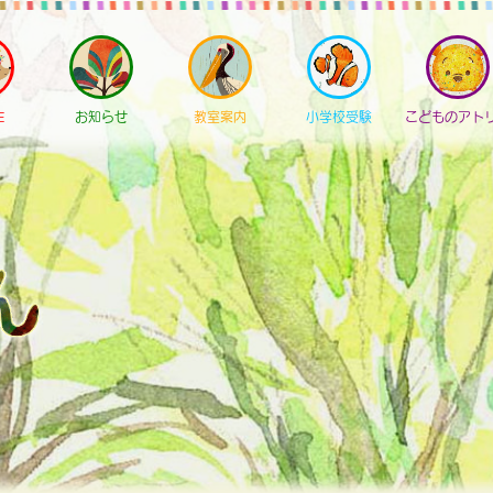
E
お知らせ
教室案内
小学校受験
こどものアト