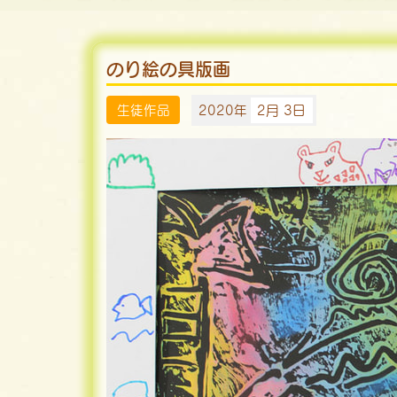
のり絵の具版画
生徒作品
2020年
2月 3日