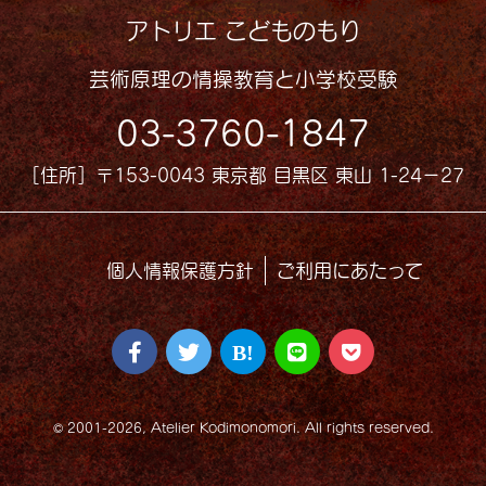
アトリエ こどものもり
芸術原理の情操教育と小学校受験
03-3760-1847
［住所］〒153-0043 東京都 目黒区 東山 1-24−27
個人情報保護方針
ご利用にあたって
© 2001-2026, Atelier Kodimonomori. All rights reserved.