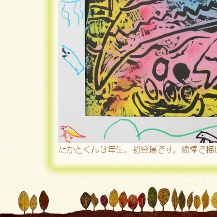
たかとくん３年生。初登場です。綿棒で描