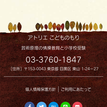
アトリエ こどものもり
芸術原理の情操教育と小学校受験
03-3760-1847
［住所］〒153-0043 東京都 目黒区 東山 1-24−27
個人情報保護方針
ご利用にあたって