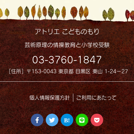
アトリエ こどものもり
芸術原理の情操教育と小学校受験
03-3760-1847
［住所］〒153-0043 東京都 目黒区 東山 1-24−27
個人情報保護方針
ご利用にあたって