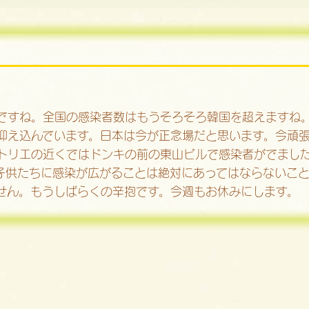
いですね。全国の感染者数はもうそろそろ韓国を超えますね
抑え込んでいます。日本は今が正念場だと思います。今頑
トリエの近くではドンキの前の東山ビルで感染者がでまし
子供たちに感染が広がることは絶対にあってはならないこ
せん。もうしばらくの辛抱です。今週もお休みにします。