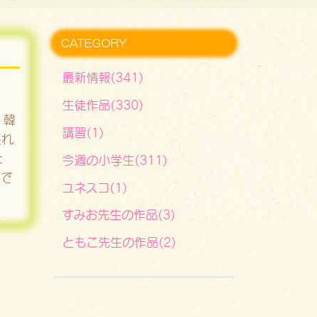
CATEGORY
最新情報(341)
生徒作品(330)
。韓
講習(1)
張れ
た
今週の小学生(311)
とで
ユネスコ(1)
すみお先生の作品(3)
ともこ先生の作品(2)