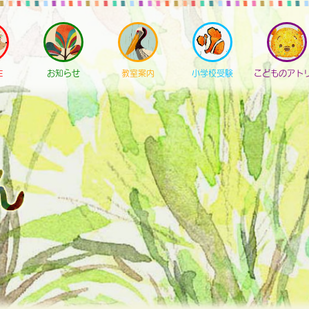
E
お知らせ
教室案内
小学校受験
こどものアト