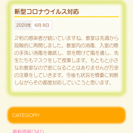
新型コロナウイルス対応
2020年
6月 8日
２桁の感染者が続いていますね。教室は先週から
段階的に再開しました。教室内の消毒、入室の際
の手洗い消毒を徹底し、窓を開けて風を通し、先
生たちもマスクをして授業します。もともと小さ
なお教室なので密になることはありませんが万全
の注意をしていきます。今後も状況を慎重に判断
しながらその都度対応していこうと思います。
CATEGORY
最新情報(341)