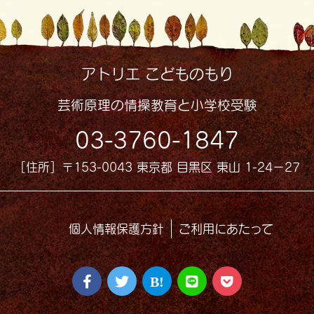
アトリエ こどものもり
芸術原理の情操教育と小学校受験
03-3760-1847
［住所］〒153-0043 東京都 目黒区 東山 1-24−27
個人情報保護方針
ご利用にあたって