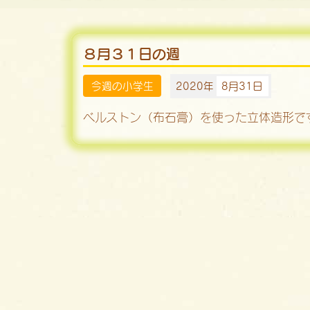
８月３１日の週
今週の小学生
2020年
8月31日
ベルストン（布石膏）を使った立体造形で