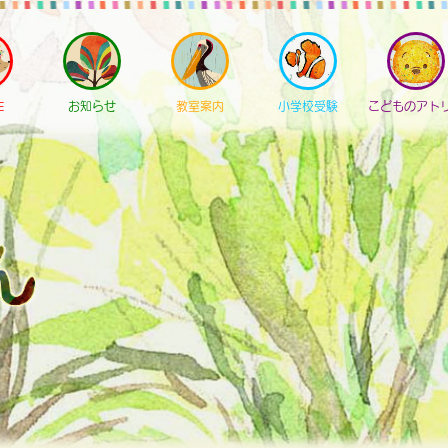
E
お知らせ
教室案内
小学校受験
こどものアト