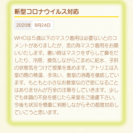
新型コロナウイルス対応
2020年
8月24日
WHOは５歳以下のマスク着用は必要ないとのコ
メントがありましたが、念の為マスク着用をお願
いいたします。暑い時はマスクをずらして鼻をだ
したり、冷房、換気しながらこまめに給水、子供
の状態気をつけて授業を進めます。アトリエは入
室の際の検温、手洗い、教室の消毒を徹底してい
ます。もともと小さなお教室なので密になること
はありませんが万全の注意をしていきます。少し
でも体調の不良を感じたら来室をご遠慮下さい。
今後も状況を慎重に判断しながらその都度対応し
ていこうと思います。