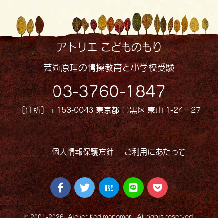
アトリエ こどものもり
芸術原理の情操教育と小学校受験
03-3760-1847
［住所］〒153-0043 東京都 目黒区 東山 1-24−27
個人情報保護方針
ご利用にあたって
© 2001-2026, Atelier Kodimonomori. All rights reserved.