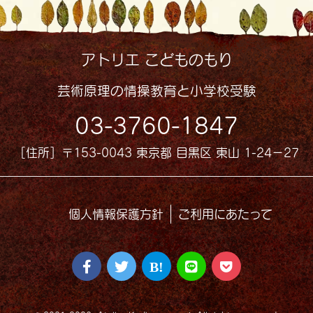
アトリエ こどものもり
芸術原理の情操教育と小学校受験
03-3760-1847
［住所］〒153-0043 東京都 目黒区 東山 1-24−27
個人情報保護方針
ご利用にあたって