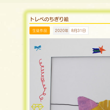
トレペのちぎり絵
生徒作品
2020年
8月31日