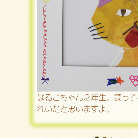
はるこちゃん２年生。飼って
れいだと思いますよ。