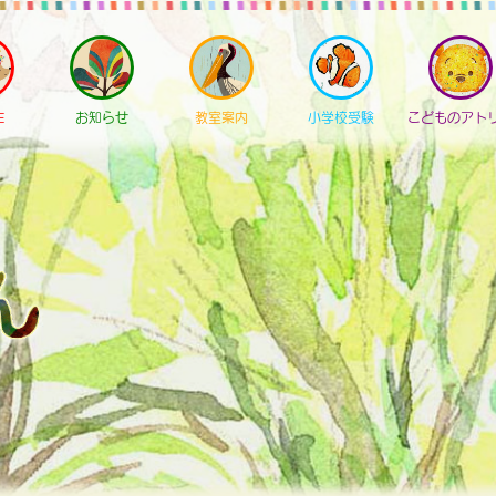
E
お知らせ
教室案内
小学校受験
こどものアト