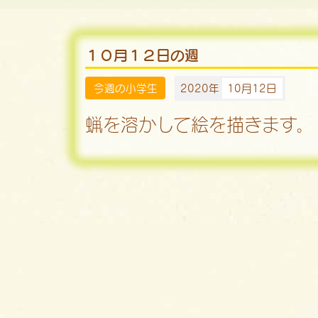
１０月１２日の週
今週の小学生
2020年
10月12日
蝋を溶かして絵を描きます。