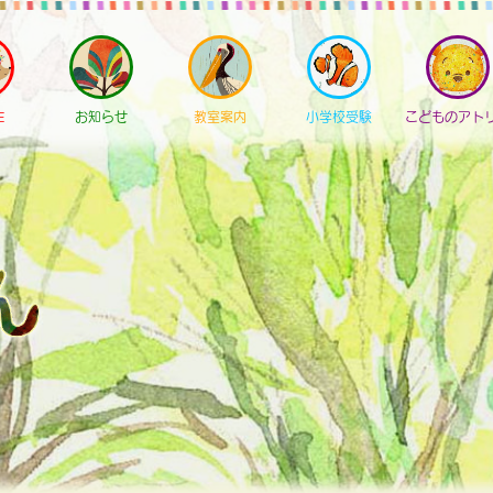
E
お知らせ
教室案内
小学校受験
こどものアト