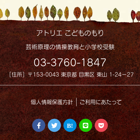
アトリエ こどものもり
芸術原理の情操教育と小学校受験
03-3760-1847
［住所］〒153-0043 東京都 目黒区 東山 1-24−27
個人情報保護方針
ご利用にあたって