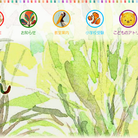
E
お知らせ
教室案内
小学校受験
こどものアト