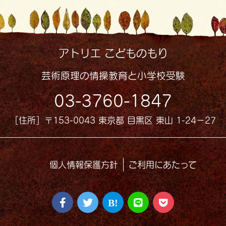
アトリエ こどものもり
芸術原理の情操教育と小学校受験
03-3760-1847
［住所］〒153-0043 東京都 目黒区 東山 1-24−27
個人情報保護方針
ご利用にあたって