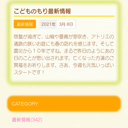
こどものもり最新情報
最新情報
2021年
3月 8日
啓蟄が過ぎて、山椒や薔薇が芽吹き、アトリエの
通路の狭いお庭にも春の訪れを感じます。そして
震災から１０年ですね。まるで昨日のようにあの
日のことが思い出されます。亡くなった方達のご
冥福をお祈りします。さあ、今週も元気いっぱい
スタートです！
CATEGORY
最新情報(342)