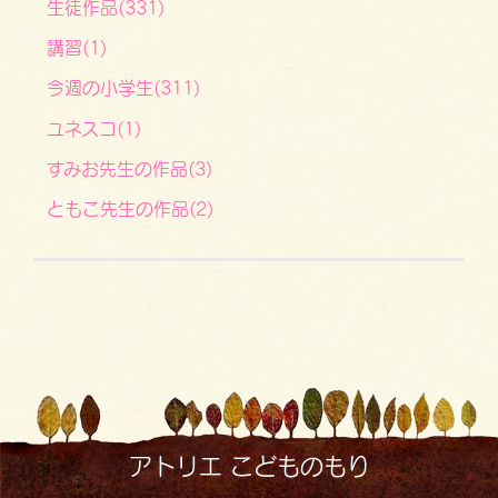
生徒作品(331)
講習(1)
今週の小学生(311)
ユネスコ(1)
すみお先生の作品(3)
ともこ先生の作品(2)
アトリエ こどものもり