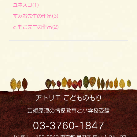
ユネスコ(1)
すみお先生の作品(3)
ともこ先生の作品(2)
アトリエ こどものもり
芸術原理の情操教育と小学校受験
03-3760-1847