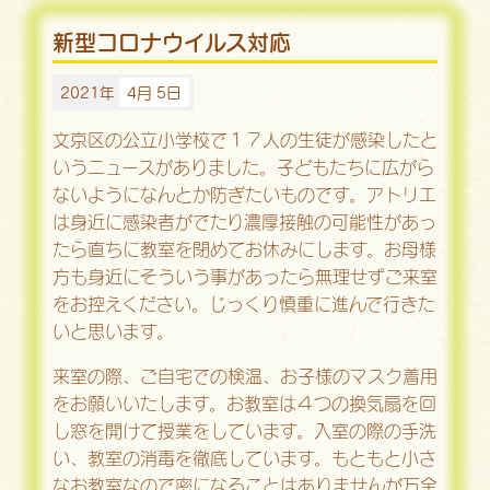
新型コロナウイルス対応
2021年
4月 5日
文京区の公立小学校で１７人の生徒が感染したと
いうニュースがありました。子どもたちに広がら
ないようになんとか防ぎたいものです。アトリエ
は身近に感染者がでたり濃厚接触の可能性があっ
たら直ちに教室を閉めてお休みにします。お母様
方も身近にそういう事があったら無理せずご来室
をお控えください。じっくり慎重に進んで行きた
いと思います。
来室の際、ご自宅での検温、お子様のマスク着用
をお願いいたします。お教室は４つの換気扇を回
し窓を開けて授業をしています。入室の際の手洗
い、教室の消毒を徹底しています。もともと小さ
なお教室なので密になることはありませんが万全