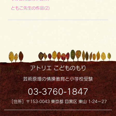
ともこ先生の作品(2)
アトリエ こどものもり
芸術原理の情操教育と小学校受験
03-3760-1847
［住所］〒153-0043 東京都 目黒区 東山 1-24−27