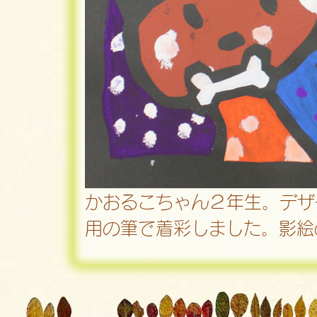
かおるこちゃん２年生。デザ
用の筆で着彩しました。影絵