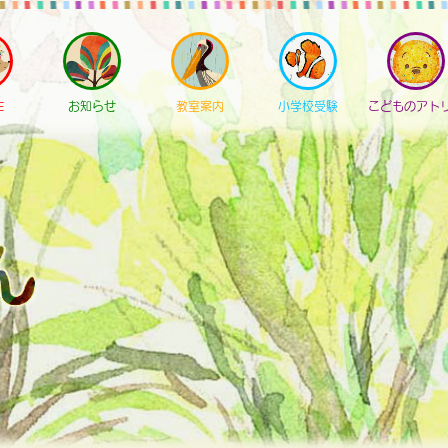
E
お知らせ
教室案内
小学校受験
こどものアト