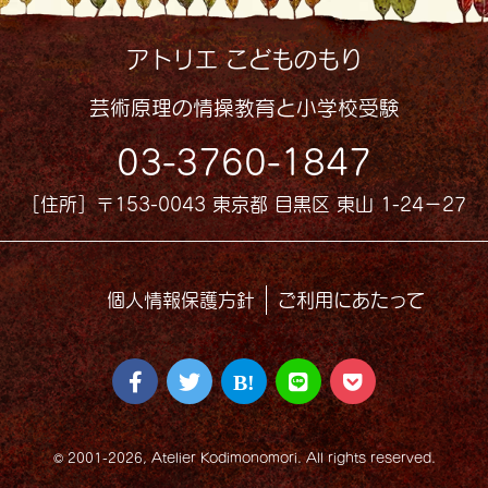
アトリエ こどものもり
芸術原理の情操教育と小学校受験
03-3760-1847
［住所］〒153-0043 東京都 目黒区 東山 1-24−27
個人情報保護方針
ご利用にあたって
© 2001-2026, Atelier Kodimonomori. All rights reserved.