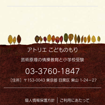
アトリエ こどものもり
芸術原理の情操教育と小学校受験
03-3760-1847
［住所］〒153-0043 東京都 目黒区 東山 1-24−27
個人情報保護方針
ご利用にあたって