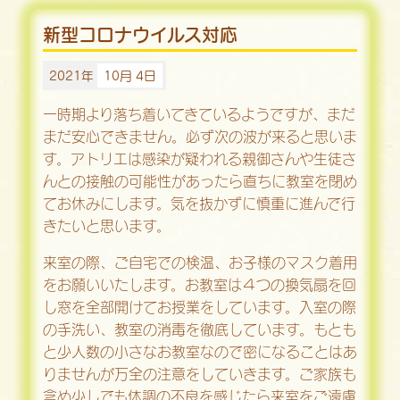
新型コロナウイルス対応
2021年
10月 4日
一時期より落ち着いてきているようですが、まだ
まだ安心できません。必ず次の波が来ると思いま
す。アトリエは感染が疑われる親御さんや生徒さ
んとの接触の可能性があったら直ちに教室を閉め
てお休みにします。気を抜かずに慎重に進んで行
きたいと思います。
来室の際、ご自宅での検温、お子様のマスク着用
をお願いいたします。お教室は４つの換気扇を回
し窓を全部開けてお授業をしています。入室の際
の手洗い、教室の消毒を徹底しています。もとも
と少人数の小さなお教室なので密になることはあ
りませんが万全の注意をしていきます。ご家族も
含め少しでも体調の不良を感じたら来室をご遠慮