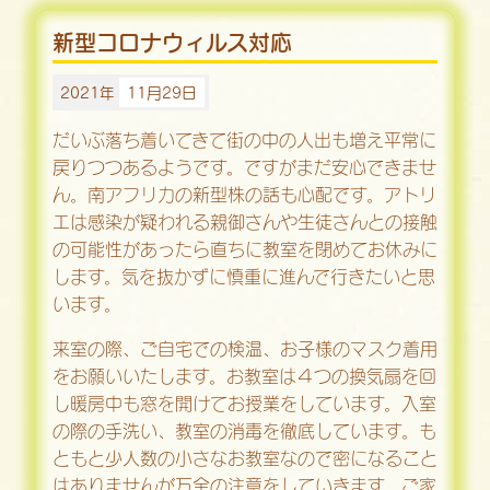
新型コロナウィルス対応
2021年
11月29日
だいぶ落ち着いてきて街の中の人出も増え平常に
戻りつつあるようです。ですがまだ安心できませ
ん。南アフリカの新型株の話も心配です。アトリ
エは感染が疑われる親御さんや生徒さんとの接触
の可能性があったら直ちに教室を閉めてお休みに
します。気を抜かずに慎重に進んで行きたいと思
います。
来室の際、ご自宅での検温、お子様のマスク着用
をお願いいたします。お教室は４つの換気扇を回
し暖房中も窓を開けてお授業をしています。入室
の際の手洗い、教室の消毒を徹底しています。も
ともと少人数の小さなお教室なので密になること
はありませんが万全の注意をしていきます。ご家