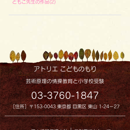
ともこ先生の作品(2)
アトリエ こどものもり
芸術原理の情操教育と小学校受験
03-3760-1847
［住所］〒153-0043 東京都 目黒区 東山 1-24−27