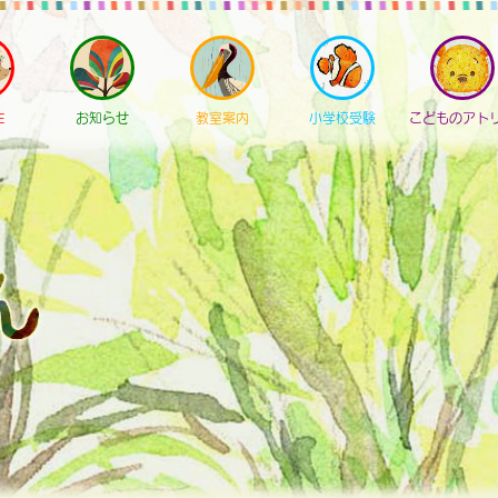
E
お知らせ
教室案内
小学校受験
こどものアト