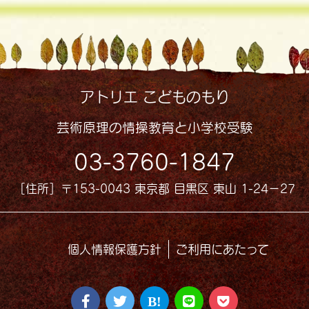
アトリエ こどものもり
芸術原理の情操教育と小学校受験
03-3760-1847
［住所］〒153-0043 東京都 目黒区 東山 1-24−27
個人情報保護方針
ご利用にあたって