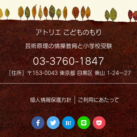
アトリエ こどものもり
芸術原理の情操教育と小学校受験
03-3760-1847
［住所］〒153-0043 東京都 目黒区 東山 1-24−27
個人情報保護方針
ご利用にあたって