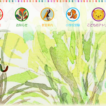
E
お知らせ
教室案内
小学校受験
こどものアト