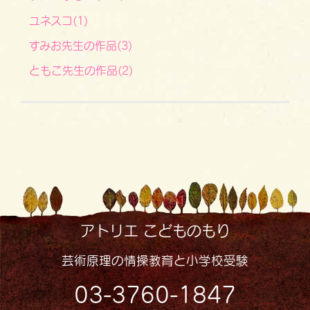
ユネスコ(1)
すみお先生の作品(3)
ともこ先生の作品(2)
アトリエ こどものもり
芸術原理の情操教育と小学校受験
03-3760-1847