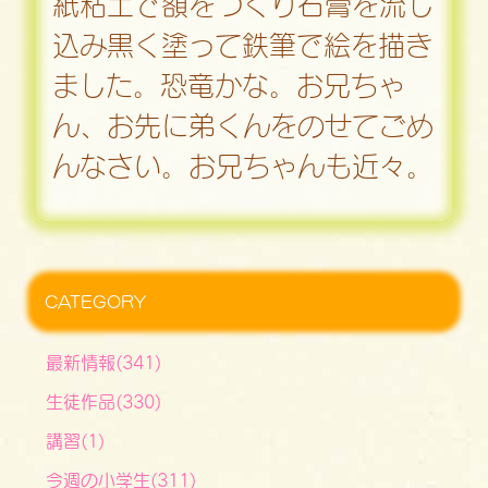
紙粘土で額をつくり石膏を流し
込み黒く塗って鉄筆で絵を描き
ました。恐竜かな。お兄ちゃ
ん、お先に弟くんをのせてごめ
んなさい。お兄ちゃんも近々。
CATEGORY
最新情報(341)
生徒作品(330)
講習(1)
今週の小学生(311)