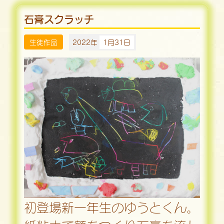
石膏スクラッチ
生徒作品
2022年
1月31日
初登場新一年生のゆうとくん。