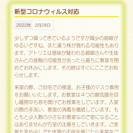
新型コロナウィルス対応
2022年
2月28日
少しずつ減ってきているようですが減少の曲線が
ゆるいですね。また違う株が現れる可能性もあり
ます。アトリエは感染が疑われる親御さんや生徒
さんとの接触の可能性があったら直ちに教室を閉
めてお休みにします。その時はすぐにここでお知
らせします。
来室の際、ご自宅での検温、お子様のマスク着用
をお願いいたします。お教室は４つの換気扇を回
し暖房中も窓を開けてお授業をしています。入室
の際の手洗い、教室の消毒を徹底しています。も
ともと少人数の小さなお教室なので密になること
はありませんが万全の注意をしていきます。ご家
族も含め少しでも体調の不良を感じたら来室をご