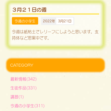
３月２１日の週
今週の小学生
2022年
3月21日
今週は紙粘土でレリーフにしようと思います。支
持体など思案中です。
CATEGORY
最新情報(342)
生徒作品(331)
講習(1)
今週の小学生(311)