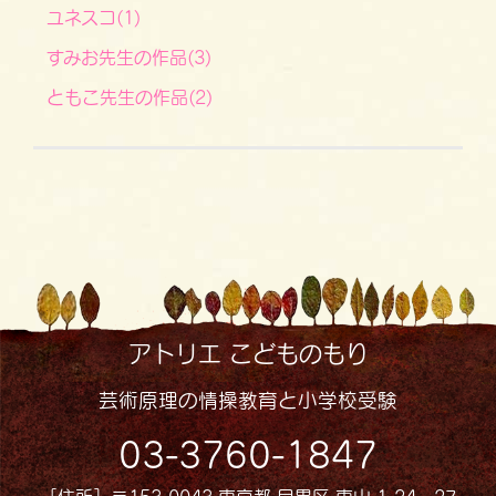
ユネスコ(1)
すみお先生の作品(3)
ともこ先生の作品(2)
アトリエ こどものもり
芸術原理の情操教育と小学校受験
03-3760-1847