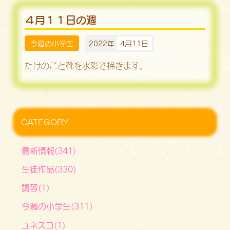
４月１１日の週
今週の小学生
2022年
4月11日
たけのこと靴を水彩で描きます。
CATEGORY
最新情報(341)
生徒作品(330)
講習(1)
今週の小学生(311)
ユネスコ(1)