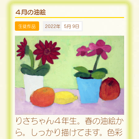
４月の油絵
生徒作品
2022年
5月 9日
りさちゃん４年生。春の油絵か
ら。しっかり描けてます。色彩