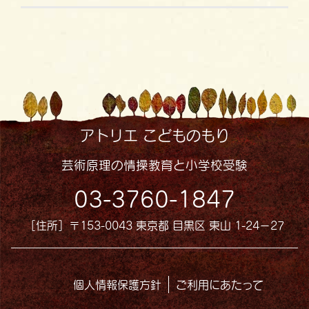
アトリエ こどものもり
芸術原理の情操教育と小学校受験
03-3760-1847
［住所］〒153-0043 東京都 目黒区 東山 1-24−27
個人情報保護方針
ご利用にあたって