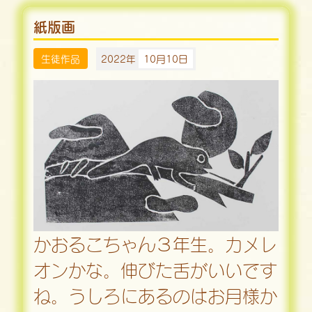
紙版画
生徒作品
2022年
10月10日
かおるこちゃん３年生。カメレ
オンかな。伸びた舌がいいです
ね。うしろにあるのはお月様か