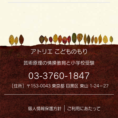
アトリエ こどものもり
芸術原理の情操教育と小学校受験
03-3760-1847
［住所］〒153-0043 東京都 目黒区 東山 1-24−27
個人情報保護方針
ご利用にあたって