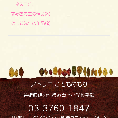
ユネスコ(1)
すみお先生の作品(3)
ともこ先生の作品(2)
アトリエ こどものもり
芸術原理の情操教育と小学校受験
03-3760-1847