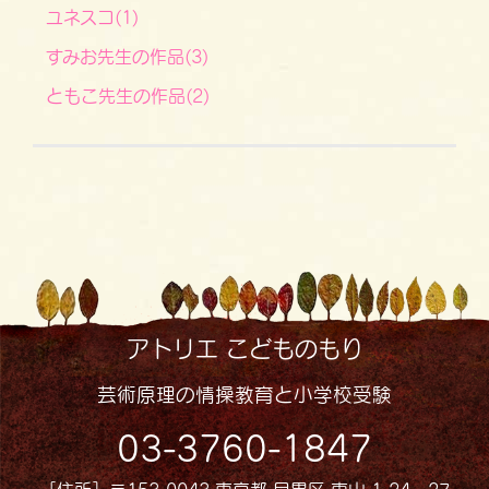
ユネスコ(1)
すみお先生の作品(3)
ともこ先生の作品(2)
アトリエ こどものもり
芸術原理の情操教育と小学校受験
03-3760-1847