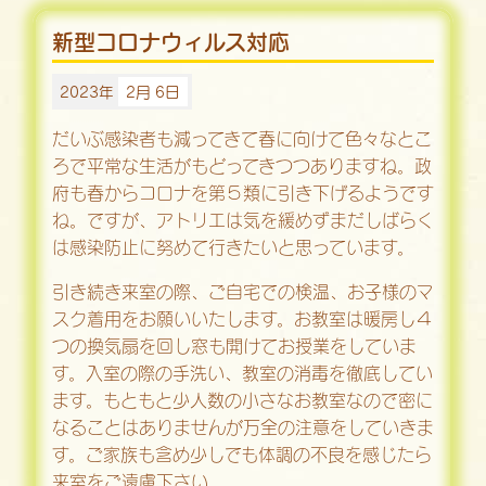
新型コロナウィルス対応
2023年
2月 6日
だいぶ感染者も減ってきて春に向けて色々なとこ
ろで平常な生活がもどってきつつありますね。政
府も春からコロナを第５類に引き下げるようです
ね。ですが、アトリエは気を緩めずまだしばらく
は感染防止に努めて行きたいと思っています。
引き続き来室の際、ご自宅での検温、お子様のマ
スク着用をお願いいたします。お教室は暖房し４
つの換気扇を回し窓も開けてお授業をしていま
す。入室の際の手洗い、教室の消毒を徹底してい
ます。もともと少人数の小さなお教室なので密に
なることはありませんが万全の注意をしていきま
す。ご家族も含め少しでも体調の不良を感じたら
来室をご遠慮下さい。