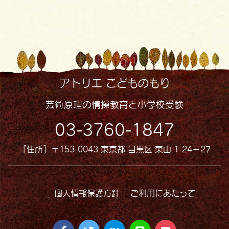
アトリエ こどものもり
芸術原理の情操教育と小学校受験
03-3760-1847
［住所］〒153-0043 東京都 目黒区 東山 1-24−27
個人情報保護方針
ご利用にあたって