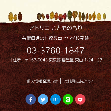
アトリエ こどものもり
芸術原理の情操教育と小学校受験
03-3760-1847
［住所］〒153-0043 東京都 目黒区 東山 1-24−27
個人情報保護方針
ご利用にあたって