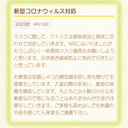
新型コロナウィルス対応
2023年
4月10日
マスクに関して、アトリエは感染状況と現状に合
わせて対応していきます。4月にはいりましたが
もうしばらく一応原則マスク着用をお願いしよう
と思います。引き続き感染防止に努めて行きたい
と思っています。
お教室は空調し４つの換気扇を回し窓も開けてお
授業をしています。入室の際の手洗い、教室の消
毒を徹底しています。もともと少人数の小さなお
教室なので密になることはありませんが万全の注
意をしていきます。ご家族も含め少しでも体調の
不良を感じたら来室をご遠慮下さい。