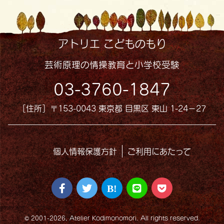
アトリエ こどものもり
芸術原理の情操教育と小学校受験
03-3760-1847
［住所］〒153-0043 東京都 目黒区 東山 1-24−27
個人情報保護方針
ご利用にあたって
© 2001-2026, Atelier Kodimonomori. All rights reserved.