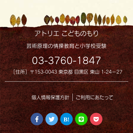
アトリエ こどものもり
芸術原理の情操教育と小学校受験
03-3760-1847
［住所］〒153-0043 東京都 目黒区 東山 1-24−27
個人情報保護方針
ご利用にあたって