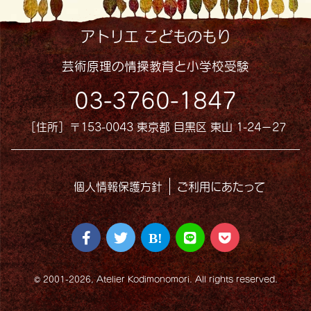
アトリエ こどものもり
芸術原理の情操教育と小学校受験
03-3760-1847
［住所］〒153-0043 東京都 目黒区 東山 1-24−27
個人情報保護方針
ご利用にあたって
© 2001-2026, Atelier Kodimonomori. All rights reserved.