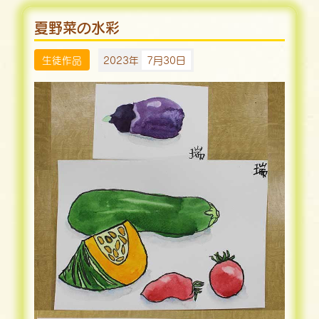
夏野菜の水彩
生徒作品
2023年
7月30日