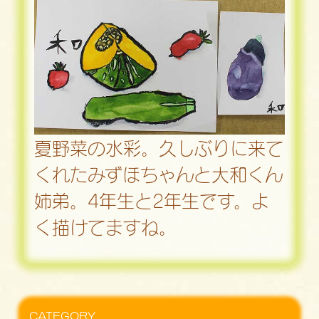
夏野菜の水彩。久しぶりに来て
くれたみずほちゃんと大和くん
姉弟。4年生と2年生です。よ
く描けてますね。
CATEGORY