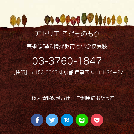
アトリエ こどものもり
芸術原理の情操教育と小学校受験
03-3760-1847
［住所］〒153-0043 東京都 目黒区 東山 1-24−27
個人情報保護方針
ご利用にあたって