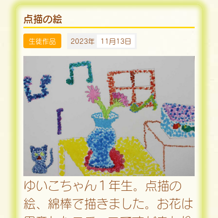
点描の絵
生徒作品
2023年
11月13日
ゆいこちゃん１年生。点描の
絵、綿棒で描きました。お花は