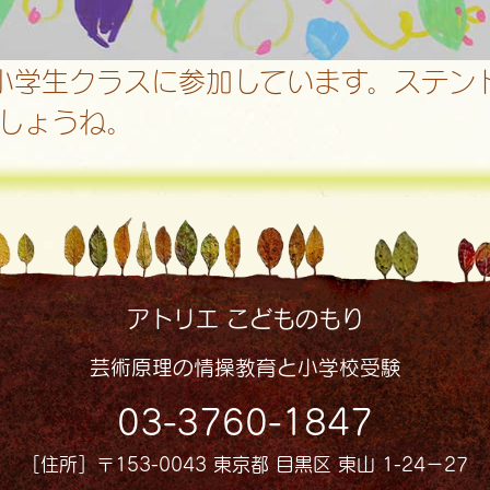
小学生クラスに参加しています。ステン
しょうね。
アトリエ こどものもり
芸術原理の情操教育と小学校受験
03-3760-1847
［住所］〒153-0043 東京都 目黒区 東山 1-24−27