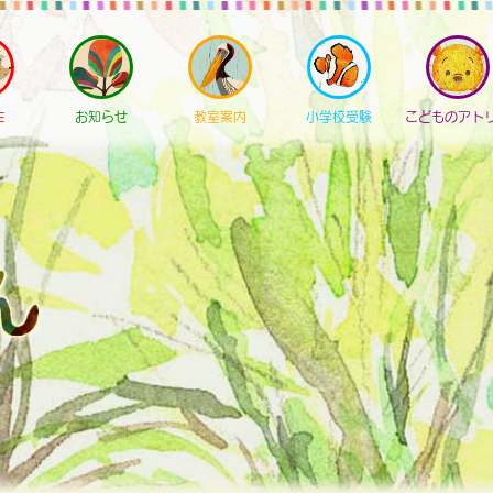
E
お知らせ
教室案内
小学校受験
こどものアト