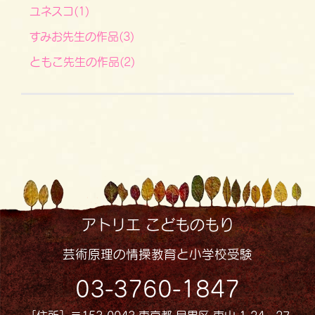
ユネスコ(1)
すみお先生の作品(3)
ともこ先生の作品(2)
アトリエ こどものもり
芸術原理の情操教育と小学校受験
03-3760-1847