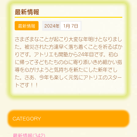
最新情報
最新情報
2024年
1月 7日
さまざまなことが起こり大変な年明けとなりまし
た。被災された方達早く落ち着くことを祈るばか
りです。アトリエも開塾から24年目です。初心
に帰って子どもたちの心に寄り添いきめ細かい指
導を心がけようと気持ちを新たにした新年でし
た。さあ、今年も楽しく元気にアトリエのスター
トです！！
CATEGORY
最新情報(342)