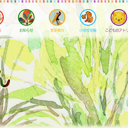
E
お知らせ
教室案内
小学校受験
こどものアト