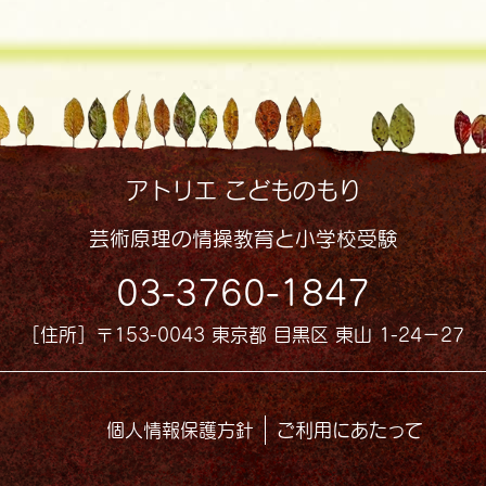
アトリエ こどものもり
芸術原理の情操教育と小学校受験
03-3760-1847
［住所］〒153-0043 東京都 目黒区 東山 1-24−27
個人情報保護方針
ご利用にあたって