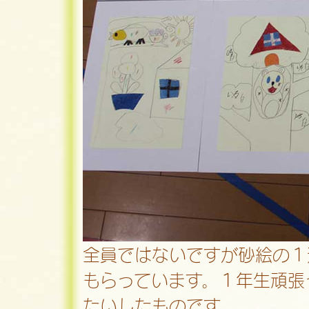
全員ではないですが砂絵の１
もらっています。１年生頑張
たいしたものです。