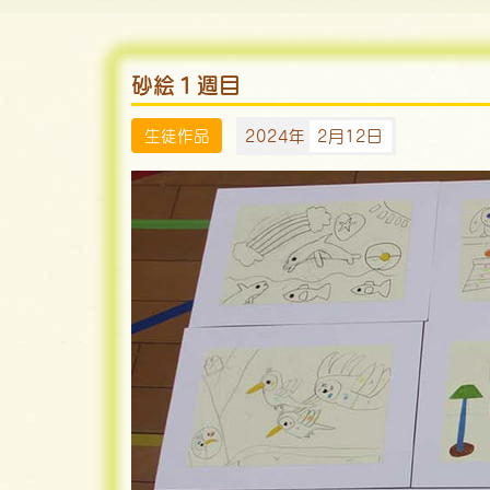
砂絵１週目
生徒作品
2024年
2月12日