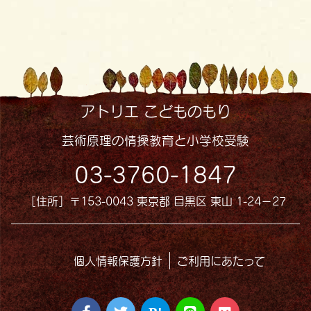
アトリエ こどものもり
芸術原理の情操教育と小学校受験
03-3760-1847
［住所］〒153-0043 東京都 目黒区 東山 1-24−27
個人情報保護方針
ご利用にあたって