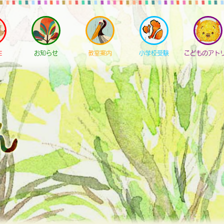
E
お知らせ
教室案内
小学校受験
こどものアト