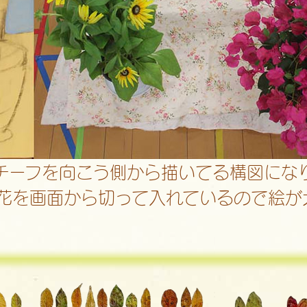
チーフを向こう側から描いてる構図にな
花を画面から切って入れているので絵が