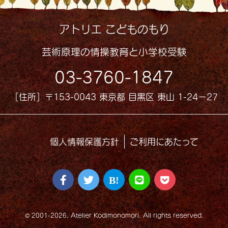
アトリエ こどものもり
芸術原理の情操教育と小学校受験
03-3760-1847
［住所］〒153-0043 東京都 目黒区 東山 1-24−27
個人情報保護方針
ご利用にあたって
© 2001-2026, Atelier Kodimonomori. All rights reserved.