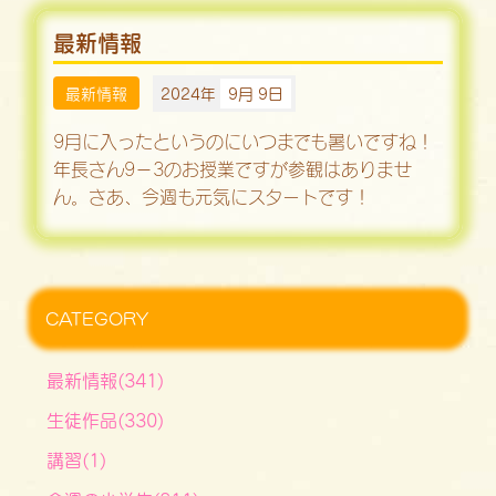
最新情報
最新情報
2024年
9月 9日
9月に入ったというのにいつまでも暑いですね！
年長さん9－3のお授業ですが参観はありませ
ん。さあ、今週も元気にスタートです！
CATEGORY
最新情報(341)
生徒作品(330)
講習(1)