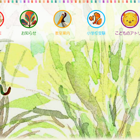
E
お知らせ
教室案内
小学校受験
こどものアト