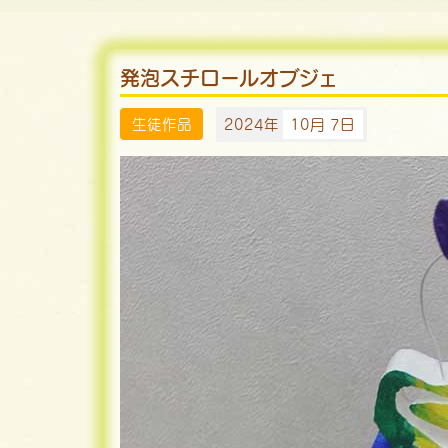
発泡スチロールオブジェ
生徒作品
2024年
10月 7日