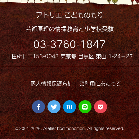
アトリエ こどものもり
芸術原理の情操教育と小学校受験
03-3760-1847
［住所］〒153-0043 東京都 目黒区 東山 1-24−27
個人情報保護方針
ご利用にあたって
© 2001-2026, Atelier Kodimonomori. All rights reserved.