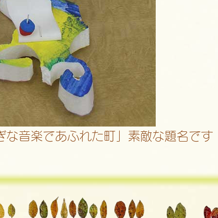
ぎな音楽であふれた町」素敵な題名です