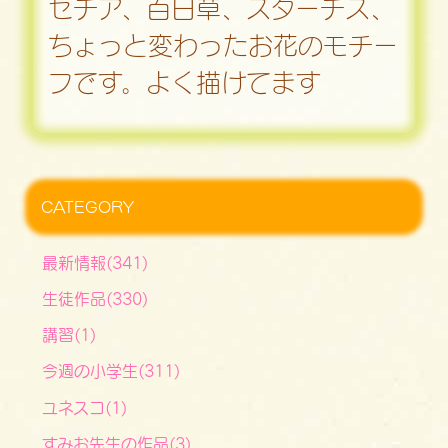
セチア、百日草、スターチス、
ちょっと変わったお花のモチー
フです。よく描けてます
CATEGORY
最新情報(341)
生徒作品(330)
講習(1)
今週の小学生(311)
ユネスコ(1)
すみお先生の作品(3)