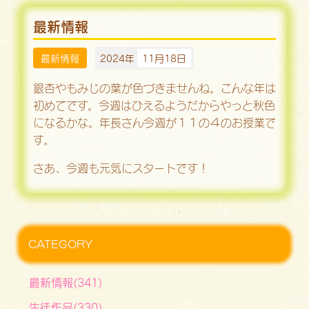
最新情報
最新情報
2024年
11月18日
銀杏やもみじの葉が色づきませんね。こんな年は
初めてです。今週はひえるようだからやっと秋色
になるかな。年長さん今週が１１の４のお授業で
す。
さあ、今週も元気にスタートです！
CATEGORY
最新情報(341)
生徒作品(330)