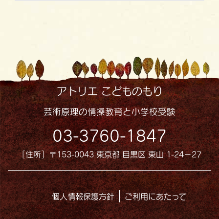
アトリエ こどものもり
芸術原理の情操教育と小学校受験
03-3760-1847
［住所］〒153-0043 東京都 目黒区 東山 1-24−27
個人情報保護方針
ご利用にあたって