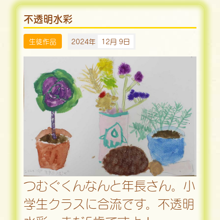
不透明水彩
生徒作品
2024年
12月 9日
つむぐくんなんと年長さん。小
学生クラスに合流です。不透明