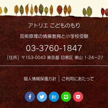
アトリエ こどものもり
芸術原理の情操教育と小学校受験
03-3760-1847
［住所］〒153-0043 東京都 目黒区 東山 1-24−27
個人情報保護方針
ご利用にあたって