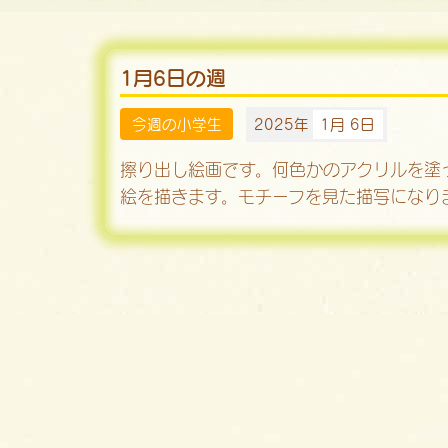
1月6日の週
今週の小学生
2025年
1月 6日
擦り出し絵画です。何色かのアクリルを塗
絵を描きます。モチーフを見た描写になり