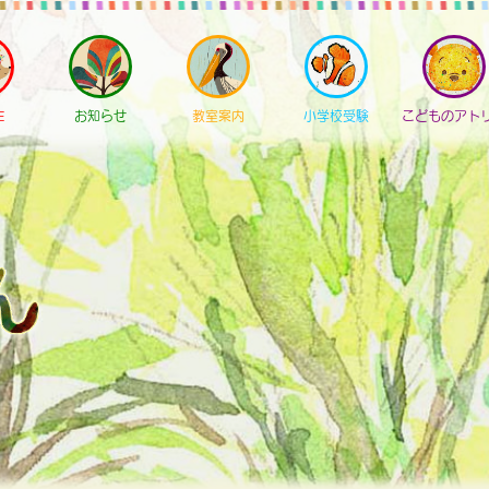
E
お知らせ
教室案内
小学校受験
こどものアト