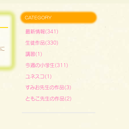
CATEGORY
最新情報(341)
生徒作品(330)
上に
講習(1)
今週の小学生(311)
ユネスコ(1)
すみお先生の作品(3)
ともこ先生の作品(2)