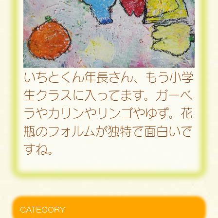
いちとくん年長さん、もう小学
生クラスに入ってます。ガーベ
ラやカリンやリンゴやゆず。花
瓶のフォルムが独特で面白いで
すね。
CATEGORY