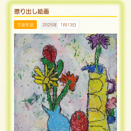
擦り出し絵画
生徒作品
2025年
1月13日