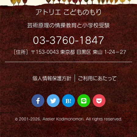
アトリエ こどものもり
芸術原理の情操教育と小学校受験
03-3760-1847
［住所］〒153-0043 東京都 目黒区 東山 1-24−27
個人情報保護方針
ご利用にあたって
© 2001-2026, Atelier Kodimonomori. All rights reserved.