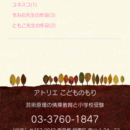
ユネスコ(1)
すみお先生の作品(3)
ともこ先生の作品(2)
アトリエ こどものもり
芸術原理の情操教育と小学校受験
03-3760-1847