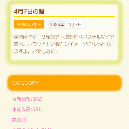
4月7日の週
今週の小学生
2025年
4月 7日
空想画です。３原色で下地を作りパステルなどで
着彩。ホワッとした暖かいイメージになると思い
ますよ。お楽しみに。
CATEGORY
最新情報(342)
生徒作品(331)
講習(1)